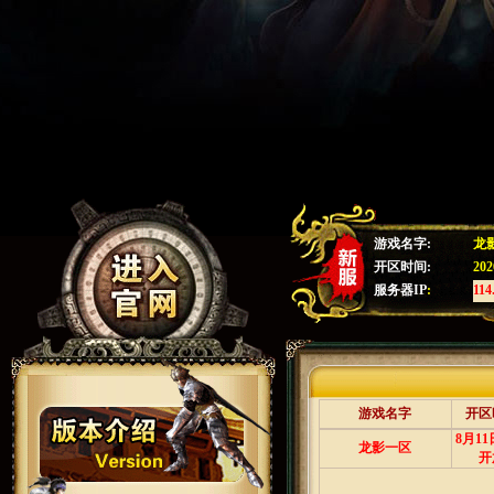
游戏名字:
龙
开区时间:
20
服务器IP
:
114
游戏名字
开区
8月1
龙影一区
开